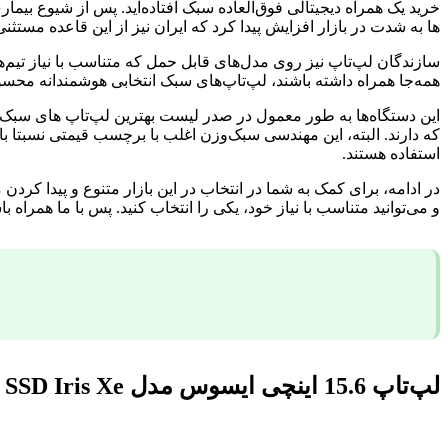
خرید یک همراه دیجیتالی فوق‌العاده سبک افتاده‌اید. پس از شیوع بیماری
ها به شدت در بازار افزایش پیدا کرد که ایران نیز از این قاعده مستثن
سازندگان لپ‌تاپ نیز روی مدل‌های قابل حمل که متناسب با نیاز تیم‌ها
همه‌جا همراه داشته باشند، لپ‌تاپ‌های سبک انتخابی هوشمندانه محس
این دستگاه‌ها به طور معمول در صدر لیست بهترین لپ‌تاپ های سبک ب
که دارند. البته، این مهندسی سبک‌وزن اغلب با برچسب قیمتی نسبتا با
استفاده هستند.
در ادامه، برای کمک به شما در انتخاب در این بازار متنوع و پیدا کرد
و می‌توانید متناسب با نیاز خود، یکی را انتخاب کنید. پس با ما همراه با
لپ‌تاپ 15.6 اینچی ایسوس مدل VivoBook 15 X1504VA 1335U i7 8GB 512GB SSD Iris Xe