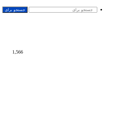
جستجو برای
1,566