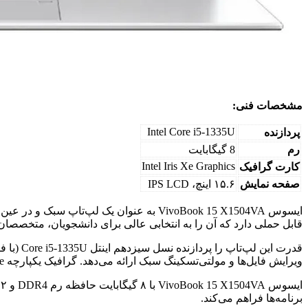
مشخصات فنی:
Intel Core i5-1335U
پردازنده
رم
8 گیگابایت
Intel Iris Xe Graphics
کارت گرافیک
صفحه نمایش
۱۵.۶ اینچ، IPS LCD
قابل حملی دارد که آن را به انتخابی عالی برای دانشجویان، متخصصان 
ویرایش فایل‌ها و مولتی‌تسکینگ سبک ارائه می‌دهد. گرافیک یکپارچه Intel Iris Xe نیز از بازی‌های سبک و پخش فایل‌های پشتیبانی می‌کند؛ هرچند برای کاربردهای گرافیکی سنگین مناسب نیست.
برنامه‌ها فراهم می‌کند.