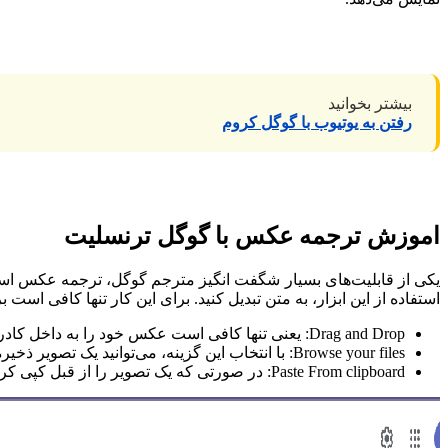
بیشتر بخوانید
رفتن به یوتیوب با گوگل کروم
اموزش ترجمه عکس با گوگل ترنسلیت
یکی از قابلیت‌های بسیار شگفت انگیز مترجم گوگل، ترجمه عکس است؛
استفاده از این ابزار، به متن تبدیل کنید. برای این کار تنها کافی است بر روی گزینه images در بالای صفحه کلیک کنید. حال سه گزینه پیش روی شما قر
Drag and Drop: یعنی تنها کافی است عکس خود را به داخل کادر تعیین شده بکشید تا کار ترجمه آن انجام شود.
Browse your files: با انتخاب این گزینه، می‌توانید یک تصویر ذخیره شده در سیستم خود را انتخاب کنید.
Paste From clipboard: در صورتی که یک تصویر را از قبل کپی کرده باشید، با انتخاب این گزینه، می‌توانید آن را به مترجم گوگل اضافه کنید.