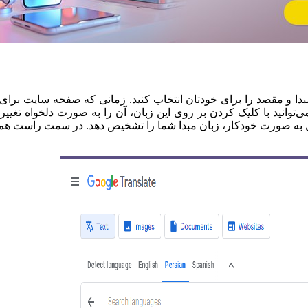
ن مبدا و مقصد را برای خودتان انتخاب کنید. زمانی که صفحه سایت بر
وانید با کلیک کردن بر روی این زبان، آن را به صورت دلخواه تغییر 
را بر روی detect language تنظیم کنید تا گوگل به صورت خودکار، زبان مبدا شما را تشخیص د