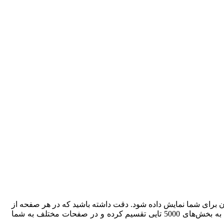
آن برای شما نمایش داده شود. دقت داشته باشید که در هر صفحه از
گوگل ترنسلیت، تنها اجازه دارید 5000 کاراکتر را تایپ یا پیست کنید. اما اگر متن شما از این تعداد کاراکتر بیشتر باشد، مترجم گوگل آن را به بخش‌های 5000 تایی تقسیم کرده و در صفحات مختلف به شما