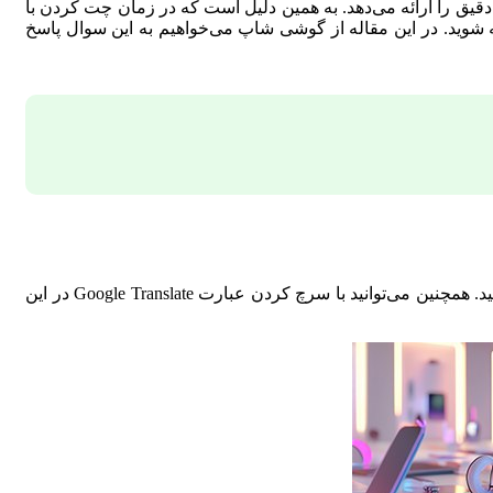
 دقیق را ارائه می‌دهد. به همین دلیل است که در زمان چت کردن با
جه شوید. در این مقاله از گوشی شاپ می‌خواهیم به این سوال پاسخ
برای اینکه بتوانید به مترجم گوگل دسترسی پیدا کنید، تنها کافی است آدرس سایت آن یعنی translate.google.com را در مرورگر خود وارد کنید. همچنین می‌توانید با سرچ کردن عبارت Google Translate در این