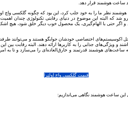
رند ساعت هوشمند قرار دهد.
وشمند نظر ما را به خود جلب کرد، این بود که چگونه گلکسی واچ او
به‌رو شد که البته این موضوع در دنیای رقابتی تکنولوژی چندان اهمیت 
 و اگر حتی با الهام‌گیری، یک محصول خوب دیگر خلق شود، هیچ اشکال
داخل اکوسیستم‌های اختصاصی خودشان جوابگو هستند و می‌توانند طرفدا
ند و ویژگی‌های جذابی را به کاربرها ارائه دهند.
البته رقابت بین ا
ین کمپانی‌ها یک رقیب قدرتمندتر به نام Garmin دارند که ساعت‌های هوشمند قدرتمند و خارق‌العا
قیمت گلکسی واچ اولترا
 این ساعت هوشمند نگاهی می‌اندازیم: