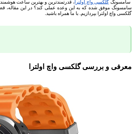
سامسونگ
گلکسی واچ اولترا
، قدرتمندترین و بهترین ساعت هوشمند
سامسونگ موفق شده که به این وعده عملی کند؟
در این مقاله، ق
گلکسی واچ اولترا بپردازیم. با ما همراه باشید.
معرفی و بررسی گلکسی واچ اولترا