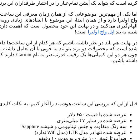
کرده است که بتواند یک آپشن تمام‌عیار را در اختیار طرفداران این ب
اما یکی از مهم‌ترین موضوعاتی که از همان زمان معرفی این ساعت ه
واچ اولترا دارد و از همان ابتدا، این موضوع با انتقادهای زیادی رو
الهام‌گیری می‌کنند و در نهایت این خود محصول است که اهمیت دارد
شبیه به بند
اپل واچ اولترا
است!
در نهایت هم باید در نظر داشته باشیم که هر کدام از این ساعت‌ها 
شده است که محصولات دو برند بتوانند به خوبی با آن تعامل داشته باش
چون هر دو ا
داشته باشیم.
قبل از این که بررسی این ساعت هوشمند را آغاز کنیم، به نکات کلیدی
عرضه شده با قیمت ۶۵۰ دلار
عرضه شده در سایز ۴۷ میلی‌متری
سه رنگ متفاوت و جنس تیتانیومی و شیشه Sapphire
عرضه شده تنها در مدل LTE (مدل Wifi ندارد)
ضدآب تا عمق ۱۰۰ متری، به مدت ۱۰ دقیقه