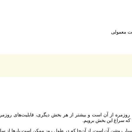
ه روزمره از آن است و بیشتر از هر بخش دیگری، قابلیت‌های روزمر
که سراغ این بخش برویم.
یار روشن آن است. از آن‌جا که در طول روز ممکن است بارها از ساع