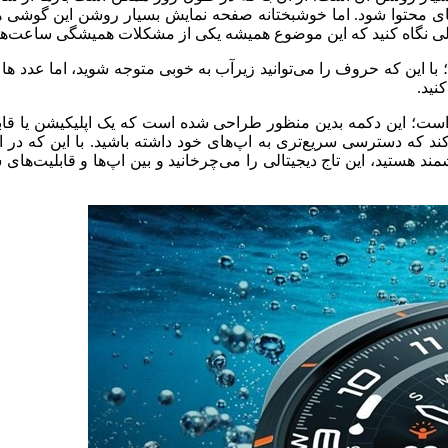
ی محتوا شود.
اما خوشبختانه صفحه نمایش بسیار روشن این گوشی هوش
ی نگاه کنید که این موضوع همیشه یکی از مشکلات همیشگی ساعت‌ه
با این که حروف را می‌توانید زیرآب به خوبی متوجه شوید، اما عدد ها
نید.
 دکمه جدید به نام دکمه Quick دریافت کرده است؛ این دکمه بدین منظور طراحی شده است که
با این که در 
شمند هستید، این تاج دیجیتالی را می‌چرخانید و بین اپ‌ها و قابلیت‌ه