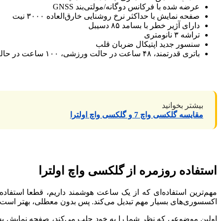
عرضه شده با فرکانس دوگانه/مولتی‌بند GNSS
صفحه نمایش با حداکثر نرخ روشنایی خارق‌العاده ۳۰۰۰ نیت
دارای آژیر خطر با بسامد ۸۵ دسیبل
تراشه ۳ نانومتری
سنسور جدید اپتیکال ضربان قلب
باتری قدرتمند، ۴۸ ساعت در حالت ورزشی، ۱۰۰ ساعت در حالت معمولی
بیشتر بخوانید
مقایسه گلکسی واچ 7 و گلکسی واچ اولترا
استفاده روزمره از گلکسی واچ اولترا
مهم‌ترین استفاده‌ای که از یک ساعت هوشمند داریم، قطعا استفاد
اکسسوری‌های بسیار مهم تبدیل می‌کند. پس بدون معطلی، بهتر است 
اولین موضوعی که نظر شما را به خود جلب می‌کند، صفحه نمایش بس