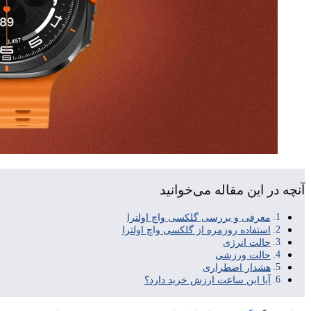
آنچه در این مقاله می‌خوانید
معرفی و بررسی گلکسی واچ اولترا
استفاده روزمره از گلکسی واچ اولترا
حالت انرژی
حالت ورزشی
هشدار اضطراری
آیا این ساعت ارزش خرید دارد؟