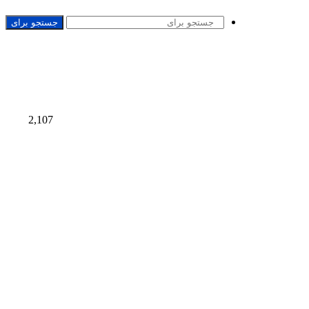
جستجو برای
2,107