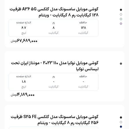
گوشی موبایل سامسونگ مدل گلکسی A36 5G ظرفیت
128 گیگابایت رم 8 گیگابایت - ویتنام
حافظه
رم
اندازه صفحه
6.7
8
128
گیگابایت
گیگابایت
اینچ
67,689,000
تومان
گوشی موبایل نوکیا مدل 110 2023 - مونتاژ ایران تحت
لیسانس نوکیا
حافظه
رم
اندازه صفحه
1.8
-
-
گیگابایت
گیگابایت
اینچ
4,189,000
تومان
گوشی موبایل سامسونگ مدل گلکسی S25 FE ظرفیت
256 گیگابایت رم 8 گیگابایت - ویتنام