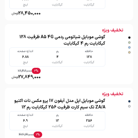
گیگابایت
گیگابایت
اینچ
28,450,000
تومان
تخفیف ویژه
گوشی موبایل شیائومی ردمی A5 4G ظرفیت 128
گیگابایت رم 4 گیگابایت
حافظه
رم
اندازه صفحه
6.88
4
128
گیگابایت
گیگابایت
اینچ
28,418,000
3
%
27,849,000
تومان
تخفیف ویژه
گوشی موبایل اپل مدل آیفون 17 پرو مکس نات اکتیو
ZA/A تک سیم کارت ظرفیت 256 گیگابایت رم 12
گیگابایت
حافظه
رم
اندازه صفحه
6.9
12
256
گیگابایت
گیگابایت
اینچ
426,141,000
2
%