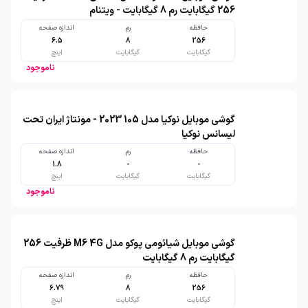
256 گیگابایت رم 8 گیگابایت - ویتنام
حافظه
رم
اندازه صفحه
6.5
8
256
گیگابایت
گیگابایت
اینچ
ناموجود
گوشی موبایل نوکیا مدل 105 2023 - مونتاژ ایران تحت
لیسانس نوکیا
حافظه
رم
اندازه صفحه
1.8
-
-
گیگابایت
گیگابایت
اینچ
ناموجود
گوشی موبایل شیائومی پوکو مدل M6 4G ظرفیت 256
گیگابایت رم 8 گیگابایت
حافظه
رم
اندازه صفحه
6.79
8
256
گیگابایت
گیگابایت
اینچ