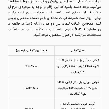
در ادامه، نمونه‌ای از مدل‌های پرفروش و قیمت روز آن‌ها را مشاهده
می‌کنید. توجه داشته باشید که این ارقام با توجه به موجودی، نرخ ارز
و شرایط بازار ممکن است تغییر کنند؛ بنابراین برای تصمیم‌گیری
نهایی، بهتر است همیشه قیمت لحظه‌ای را در صفحه محصول بررسی
کنید. همچنین اختلاف قیمت بین دو مدل مشابه (مثلاً با حافظه یا
رم متفاوت) کاملاً طبیعی است؛ پس هنگام مقایسه، حتماً به
مشخصات درج‌شده در عنوان محصول توجه کنید.
مدل گوشی
قیمت روز گوشی ( تومان)
گوشی موبایل اپل مدل آیفون 16 نات
اکتیو CH/A ظرفیت 128 گیگابایت رم
161139000
8 گیگابایت
گوشی موبایل اپل مدل آیفون 17 نات
اکتیو CH/A ظرفیت 256 گیگابایت
178499000
رم 8 گیگابایت
گوشی موبایل سامسونگ مدل