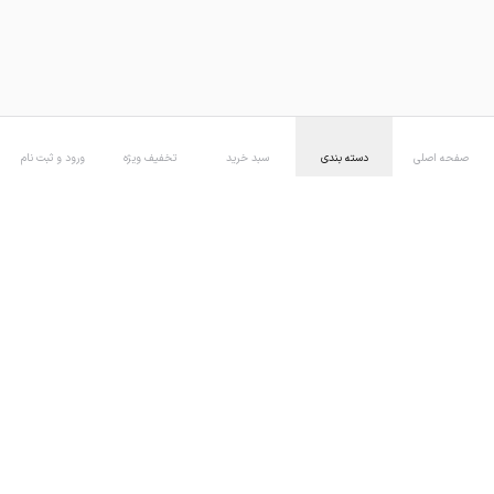
صفحه اصلی
دسته بندی
سبد خرید
تخفیف ویژه
ورود و ثبت نام
ضمانت اصل بودن
پرداخت در محل
ارسال اکسپرس
بازگشت کالا تا 7 روز
بازگشت به بالا
با ما همراه شوید!