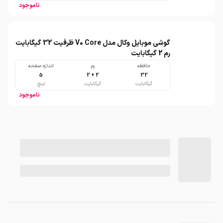
ناموجود
گوشی موبایل وکال مدل V0 Core ظرفیت 32 گیگابایت
رم 2 گیگابایت
حافظه
رم
اندازه صفحه
5
2 + 2
32
گیگابایت
گیگابایت
اینچ
ناموجود