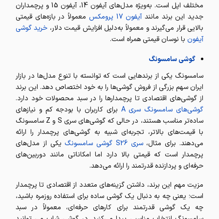
مختلف اپل است. به‌ویژه مدل‌های آیفون 14، آیفون 15 و پرچمداران
جدید این برند مانند
آیفون 17 پرومکس
معمولاً در بازه‌های قیمتی
بالایی قرار می‌گیرند و معمولاً به‌دلیل افزایش قیمت دلار،
خرید گوشی
آیفون
با نوسان قیمتی همراه است.
گوشی سامسونگ
سامسونگ یکی از برندهایی است که توانسته با تنوع مدل‌ها در بازار
ایران سهم بزرگی از فروش گوشی‌ها را به خود اختصاص دهد. این برند
از گوشی‌های اقتصادی تا پرچمدارها را در سبد محصولات خود دارد.
گوشی‌های سامسونگ سری A
برای کاربران با بودجه کم و نیازهای
ساده‌تر مناسب هستند، در حالی که گوشی‌های سری S و Z سامسونگ
با قیمت‌های بالاتر، تجربه‌ای شبیه به گوشی‌های پرچمدار را ارائه
می‌دهند. برای مثال،
سری S26 گوشی سامسونگ
یکی از مدل‌های
پرچمدار است که قیمتی بالا دارد اما امکاناتی مانند دوربین‌های
حرفه‌ای و پردازنده قدرتمند را ارائه می‌دهد.
مزیت مهم این برند، داشتن گزینه‌های متعدد از اقتصادی تا پرچمدار
است؛ یعنی چه به دنبال یک گوشی ساده برای استفاده روزمره باشید،
چه یک گوشی قدرتمند برای کارهای حرفه‌ای، معمولاً در سبد
سامسونگ انتخاب مناسبی پیدا می‌کنید. در گوشی شاپ می توانید