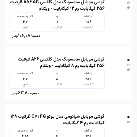
گوشی موبایل سامسونگ مدل گلکسی A56 5G ظرفیت
256 گیگابایت رم 12 گیگابایت - ویتنام
حافظه
رم
اندازه صفحه
6.7
12
256
گیگابایت
گیگابایت
اینچ
106,089,000
تومان
گوشی موبایل سامسونگ مدل گلکسی A26 ظرفیت
256 گیگابایت رم 8 گیگابایت - ویتنام
حافظه
رم
اندازه صفحه
6.7
8
256
گیگابایت
گیگابایت
اینچ
63,800,000
تومان
گوشی موبایل شیائومی مدل پوکو C71 4G ظرفیت 128
گیگابایت رم 4 گیگابایت
حافظه
رم
اندازه صفحه
6.88
4
128