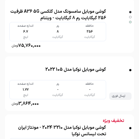
گوشی موبایل سامسونگ مدل گلکسی A36 5G ظرفیت
256 گیگابایت رم 8 گیگابایت - ویتنام
حافظه
رم
اندازه صفحه
6.7
8
256
گیگابایت
گیگابایت
اینچ
75,760,000
تومان
گوشی موبایل نوکیا مدل 105 2022
حافظه
رم
اندازه صفحه
1.77
-
-
گیگابایت
گیگابایت
اینچ
ارسال فوری
3,864,000
تومان
تخفیف ویژه
گوشی موبایل نوکیا مدل 3210 2024 - مونتاژ ایران
تحت لیسانس نوکیا