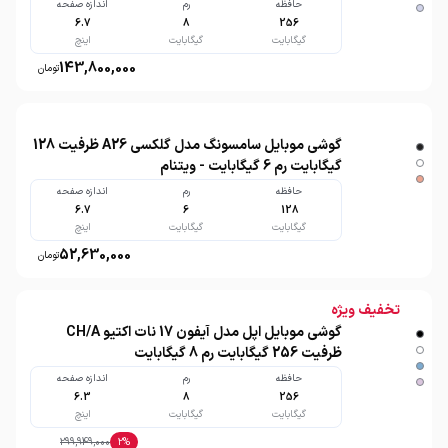
حافظه
رم
اندازه صفحه
6.7
8
256
گیگابایت
گیگابایت
اینچ
143,800,000
تومان
گوشی موبایل سامسونگ مدل گلکسی A26 ظرفیت 128
گیگابایت رم 6 گیگابایت - ویتنام
حافظه
رم
اندازه صفحه
6.7
6
128
گیگابایت
گیگابایت
اینچ
52,630,000
تومان
تخفیف ویژه
گوشی موبایل اپل مدل آیفون 17 نات اکتیو CH/A
ظرفیت 256 گیگابایت رم 8 گیگابایت
حافظه
رم
اندازه صفحه
6.3
8
256
گیگابایت
گیگابایت
اینچ
299,949,000
2
%