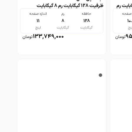
S ظرفیت 256 گیگابایت رم
ظرفیت 128 گیگابایت رم 8 گیگابایت
ه صفحه
حافظه
رم
اندازه صفحه
11
8
128
10
نچ
گیگابایت
گیگابایت
اینچ
133,749,000
95
تومان
تومان