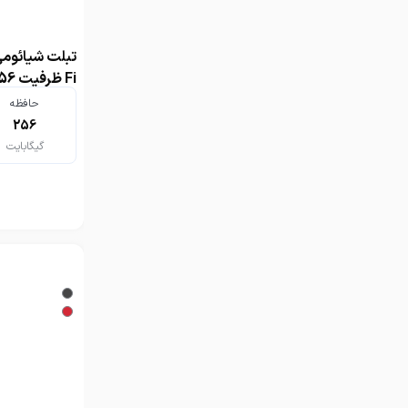
Fi ظرفیت 256 گیگابایت رم 8 گیگابایت
حافظه
256
گیگابایت