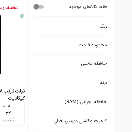
فقط کالاهای موجود
تخفیف ویژ
رنگ
محدوده قیمت
حافظه داخلی
برند
گیگابایت
حافظه اجرایی (RAM)
حافظه
32
کیفیت عکاسی دوربین اصلی
گیگابایت