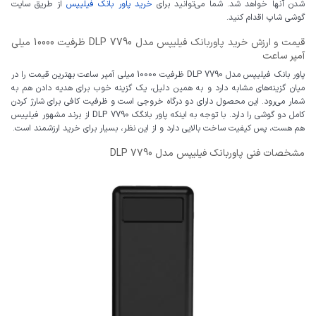
شدن آنها خواهد شد. شما می‌توانید برای
خرید پاور بانک فیلیپس
از طریق سایت
گوشی شاپ اقدام کنید.
قیمت و ارزش خرید پاوربانک فیلیپس مدل DLP 7790 ظرفیت 10000 میلی
آمپر ساعت
پاور بانک فیلیپس مدل DLP 7790 ظرفیت 10000 میلی آمپر ساعت بهترین قیمت را در
میان گزینه‌های مشابه دارد و به همین دلیل، یک گزینه خوب برای هدیه دادن هم به
شمار می‌رود. این محصول دارای دو درگاه خروجی است و ظرفیت کافی برای شارژ کردن
کامل دو گوشی را دارد. با توجه به اینکه پاور بانگک DLP 7790 از برند مشهور فیلپیس
هم هست، پس کیفیت ساخت بالایی دارد و از این نظر، بسیار برای خرید ارزشمند است.
مشخصات فنی پاوربانک فیلیپس مدل DLP 7790