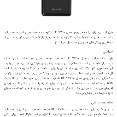
قبل از خرید پاور بانک فیلیپس مدل DLP 7790 ظرفیت 10000 میلی آمپر ساعت باید
مشخصات فنی دستگاه را بدانید تا بتوانید متناسب با نیاز خود تصمیم بگیرید. برخی از
مهمترین ویژگی‌های فنی این محصول عبارتند از:
طراحی
پاور بانک فیلیپس مدل DLP 7790 ظرفیت 10000 میلی آمپر ساعت دارای بدنه
مستطیلی بافت دار است که مانع از لیز خوردن آن در زمان قرارگیری بر روی میز می‌شود.
این محصول، تنها 226 گرم وزن دارد که آن را برای مسافرت یا استفاده روزانه بسیار ایده
آل کرده است. همچنین ابعاد جمع و جوری دارد و در کیف یا جیب به راحتی جا می‌گیرد.
بدنه پاور بانک فیلیپس مدل DLP 7790 ظرفیت 10000 میلی آمپر ساعت از پلاستیک
ABS با بدنه گرد است که مقاومت آن را در برابر ضربه یا خط و خش تا حد زیادی
افزایش می‌دهد. همچنین یک نشانگر ال ای دی هم بر روی بدنه قرار گرفته که میزان
شارژ باقیمانده را نشان می‌دهد.
مشخصات فنی
در زمان خرید پاور بانک فیلیپس مدل DLP 7790 ظرفیت 10000 میلی آمپر ساعت باید
به مشخصات فنی آن دقت کنید تا مطمئن شوید با نیازهای شما سازگار است. برای مثال