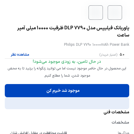
پاوربانک فیلیپس مدل DLP 7790 ظرفیت 10000 میلی آمپر
ساعت
Philips DLP 7790 10000mAh Power Bank
5.0
مشاهده
نظر
(امتیاز
خریدار)
در حال تامین، به زودی موجود می‌شود!
این محصول در حال حاضر موجود نیست اما می توانید زنگوله را بزنید تا به محض
موجود شدن، شما را مطلع کنیم.
موجود شد خبرم کن
مشخصات فنی
مشخصات
ویژگی‌ها
قابلیت محافظت در مقابل افزایش شارژ،