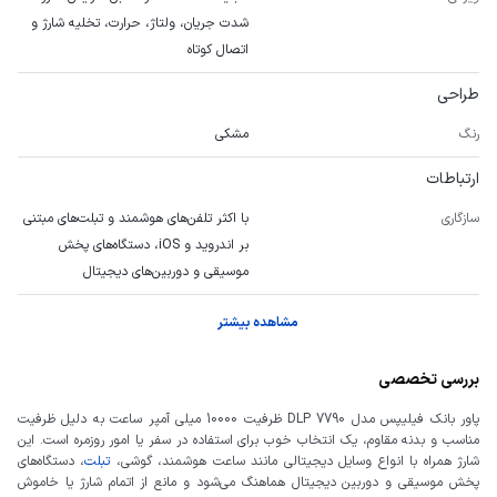
شدت جریان، ولتاژ، حرارت، تخلیه شارژ و
اتصال کوتاه
طراحی
رنگ
مشکی
ارتباطات
سازگاری
با اکثر تلفن‌های هوشمند و تبلت‌های مبتنی
بر اندروید و iOS، دستگاه‌های پخش
موسیقی و دوربین‌های دیجیتال
مشاهده بیشتر
بررسی تخصصی
پاور بانک فیلیپس مدل DLP 7790 ظرفیت 10000 میلی آمپر ساعت به دلیل ظرفیت
مناسب و بدنه مقاوم، یک انتخاب خوب برای استفاده در سفر یا امور روزمره است. این
شارژ همراه با انواع وسایل دیجیتالی مانند ساعت هوشمند، گوشی،
تبلت
، دستگاه‌های
پخش موسیقی و دوربین دیجیتال هماهنگ می‌شود و مانع از اتمام شارژ یا خاموش