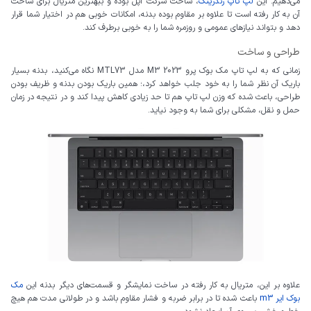
می‌دهیم. این
لپ تاپ رندرینگ
، ساخت شرکت اپل بوده و ببهترین متریال برای ساخت
آن به کار رفته است تا علاوه بر مقاوم بوده بدنه، امکانات خوبی هم در اختیار شما قرار
دهد و بتواند نیازهای عمومی و روزمره شما را به خوبی برطرف کند.
طراحی و ساخت
زمانی که به لپ تاپ مک بوک پرو M3 2023 مدل MTL73 نگاه می‌کنید، بدنه بسیار
باریک آن نظر شما را به خود جلب خواهد کرد،؛ همین باریک بودن بدنه و ظریف بودن
طراحی، باعث شده که وزن لپ تاپ هم تا حد زیادی کاهش پیدا کند و در نتیجه در زمان
حمل و نقل، مشکلی برای شما به وجود نیاید.
علاوه بر این، متریال به کار رفته در ساخت نمایشگر و قسمت‌های دیگر بدنه این
مک
بوک ایر m3
باعث شده تا در برابر ضربه و فشار مقاوم باشد و در طولانی مدت هم هیچ