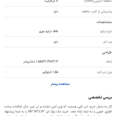
حافظه اجرایی (RAM)
8 گیگابایت
پشتیبانی از کارت حافظه
دارد
مشخصات
نوع درایو
فاقد درایو نوری
وب کم
دارد
طراحی
ابعاد
1.55x31.26x22.12 سانتی‌متر
وزن لپ تاپ
1.55 کیلوگرم
مشاهده بیشتر
بررسی تخصصی
اگر به دنبال خرید لپ تاپی هستید که وزن کمی داشته و در عین حال امکانات سخت
افزاری خوبی را به شما ارائه دهد، خرید مک بوک ایر M3 MTL73 را به شما پیشنهاد