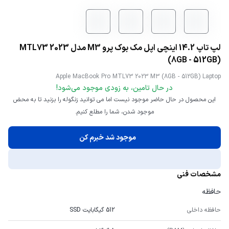
لپ تاپ 14.2 اینچی اپل مک بوک پرو M3 مدل 2023 MTL73
(8GB - 512GB)
Apple MacBook Pro MTL73 2023 M3 (8GB - 512GB) Laptop
در حال تامین، به زودی موجود می‌شود!
این محصول در حال حاضر موجود نیست اما می توانید زنگوله را بزنید تا به محض
موجود شدن، شما را مطلع کنیم.
موجود شد خبرم کن
مشخصات فنی
حافظه
حافظه داخلی
512 گیگابایت SSD