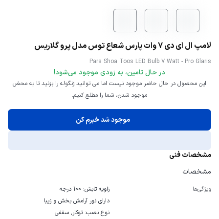
لامپ ال ای دی 7 وات پارس شعاع توس مدل پرو گلاریس
Pars Shoa Toos LED Bulb 7 Watt - Pro Glaris
در حال تامین، به زودی موجود می‌شود!
این محصول در حال حاضر موجود نیست اما می توانید زنگوله را بزنید تا به محض
موجود شدن، شما را مطلع کنیم.
موجود شد خبرم کن
مشخصات فنی
مشخصات
ویژگی‌ها
زاویه تابش: 100 درجه
دارای نور آرامش بخش و زیبا
نوع نصب: توکار, سقفی